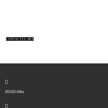
CONTACTEZ-MOI
30100 Alès