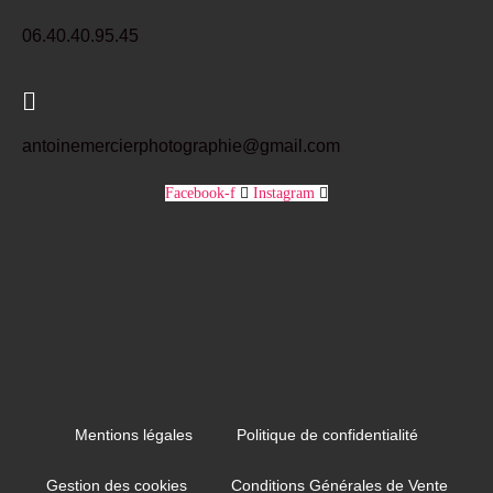
06.40.40.95.45
antoinemercierphotographie@gmail.com
Facebook-f
Instagram
Mentions légales
Politique de confidentialité
Gestion des cookies
Conditions Générales de Vente